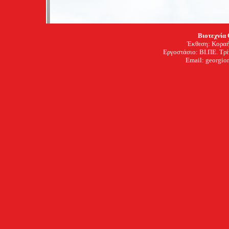
Βιοτεχνία
Έκθεση: Κοραή
Εργοστάσιο: ΒΙ.ΠΕ. Τρ
Email: georgion